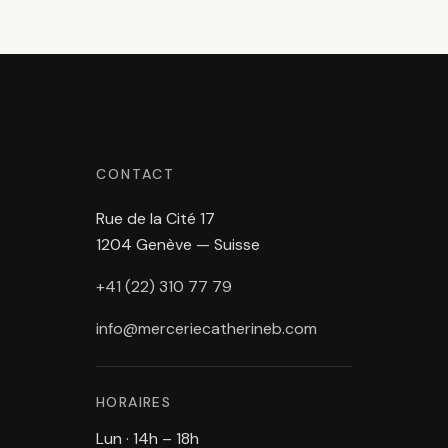
CONTACT
Rue de la Cité 17
1204 Genève — Suisse
+41 (22) 310 77 79
info@merceriecatherineb.com
HORAIRES
Lun · 14h – 18h