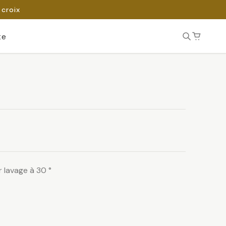
 croix
te
 lavage à 30 °