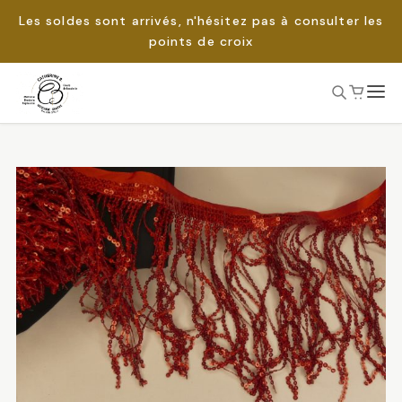
Les soldes sont arrivés, n'hésitez pas à consulter les
points de croix
Passer
au
Rechercher :
contenu