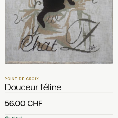
POINT DE CROIX
Douceur féline
56.00
CHF
En stock