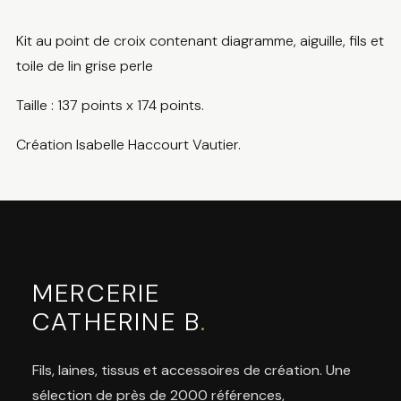
Kit au point de croix contenant diagramme, aiguille, fils et
toile de lin grise perle
Taille : 137 points x 174 points.
Création Isabelle Haccourt Vautier.
MERCERIE
CATHERINE B
.
Fils, laines, tissus et accessoires de création. Une
sélection de près de 2000 références,