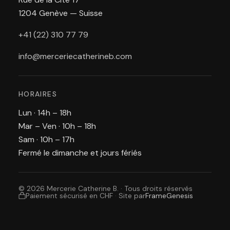
1204 Genève — Suisse
+41 (22) 310 77 79
info@merceriecatherineb.com
HORAIRES
Lun · 14h – 18h
Mar – Ven · 10h – 18h
Sam · 10h – 17h
Fermé le dimanche et jours fériés
© 2026 Mercerie Catherine B. · Tous droits réservés
Paiement sécurisé en CHF
·
Site par
FrameGenesis