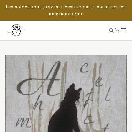
Les soldes sont arrivés, n'hésitez pas à consulter les
points de croix
Passer
au
Rechercher :
contenu