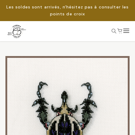
Les soldes sont arrivés, n'hésitez pas à consulter les
points de croix
Passer
au
Rechercher :
contenu