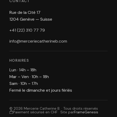
CONTACT
Rue de la Cité 17
1204 Genève — Suisse
+41 (22) 310 77 79
info@merceriecatherineb.com
HORAIRES
Lun · 14h – 18h
Mar – Ven · 10h – 18h
Sam · 10h – 17h
Fermé le dimanche et jours fériés
© 2026 Mercerie Catherine B. · Tous droits réservés
Paiement sécurisé en CHF
·
Site par
FrameGenesis