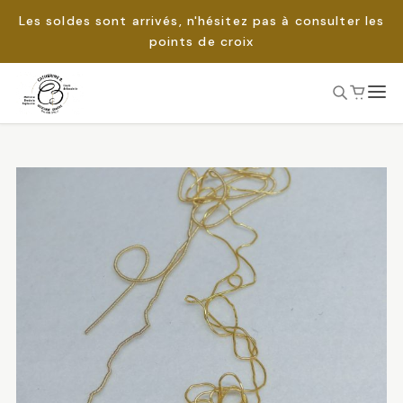
Les soldes sont arrivés, n'hésitez pas à consulter les
points de croix
Passer
au
Rechercher :
contenu