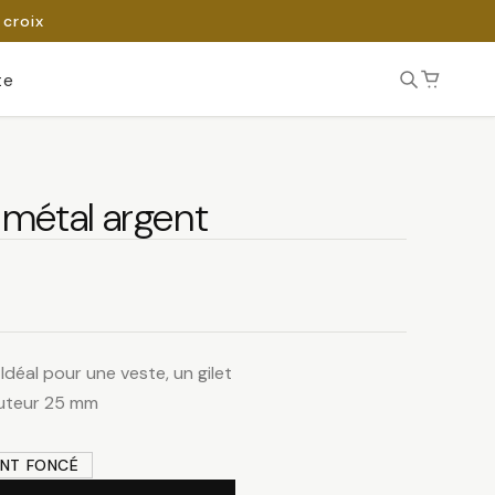
 croix
te
métal argent
déal pour une veste, un gilet
uteur 25 mm
NT FONCÉ