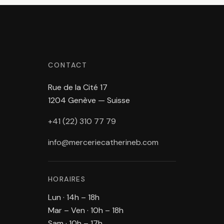
CONTACT
Rue de la Cité 17
1204 Genève — Suisse
+41 (22) 310 77 79
info@merceriecatherineb.com
HORAIRES
Lun · 14h – 18h
Mar – Ven · 10h – 18h
Sam · 10h – 17h