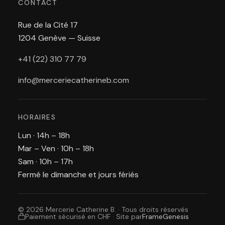
CONTACT
Rue de la Cité 17
1204 Genève — Suisse
+41 (22) 310 77 79
info@merceriecatherineb.com
HORAIRES
Lun · 14h – 18h
Mar – Ven · 10h – 18h
Sam · 10h – 17h
Fermé le dimanche et jours fériés
© 2026 Mercerie Catherine B. · Tous droits réservés
Paiement sécurisé en CHF
·
Site par
FrameGenesis