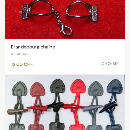
Brandebourg chaîne
VOIR LES VARIANTES
attaches
CHOISIR
12.00
CHF