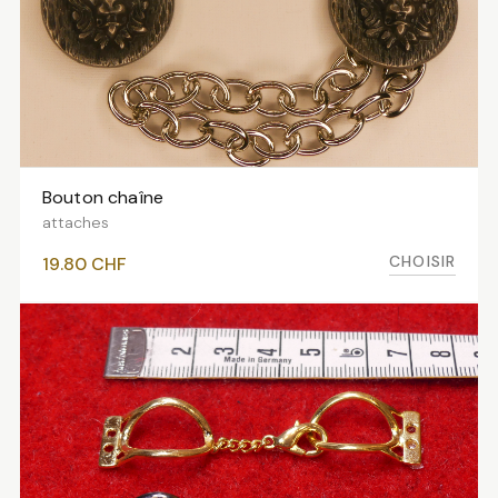
Bouton chaîne
VOIR LES VARIANTES
attaches
CHOISIR
19.80
CHF