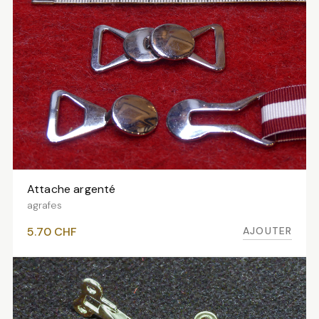
Attache argenté
AJOUTER AU PANIER
agrafes
AJOUTER
5.70
CHF