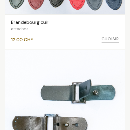
Brandebourg cuir
VOIR LES VARIANTES
attaches
CHOISIR
12.00
CHF