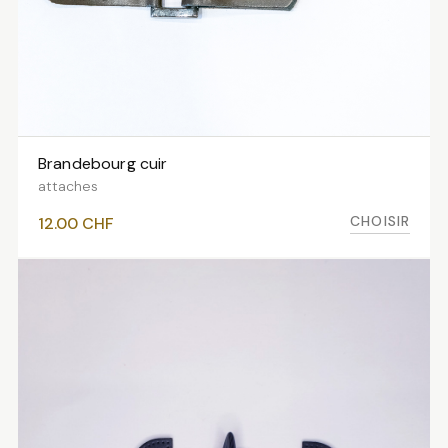
Brandebourg cuir
VOIR LES VARIANTES
attaches
CHOISIR
12.00
CHF