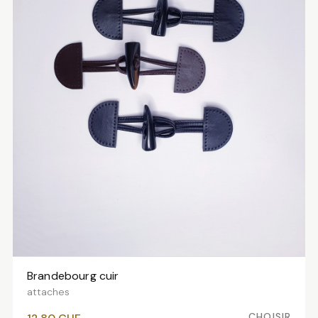
Brandebourg cuir
VOIR LES VARIANTES
attaches
CHOISIR