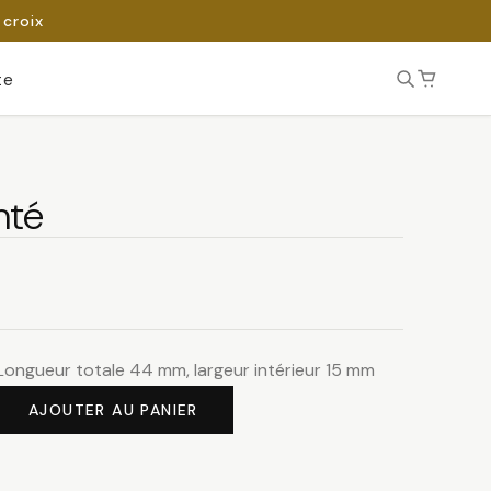
 croix
te
nté
Longueur totale 44 mm, largeur intérieur 15 mm
AJOUTER AU PANIER