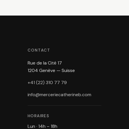
CONTACT
Rue de la Cité 17
1204 Genève — Suisse
+41 (22) 310 77 79
info@merceriecatherineb.com
HORAIRES
Lun · 14h – 18h