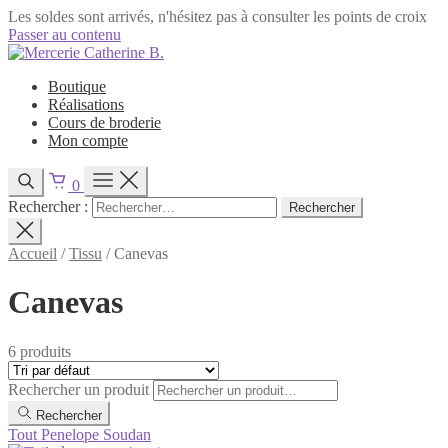
Les soldes sont arrivés, n'hésitez pas à consulter les points de croix
Passer au contenu
Boutique
Réalisations
Cours de broderie
Mon compte
0
Rechercher :
Accueil
/
Tissu
/
Canevas
Canevas
6 produits
Rechercher un produit
Rechercher
Tout
Penelope
Soudan