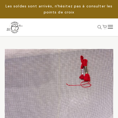
Les soldes sont arrivés, n'hésitez pas à consulter les
points de croix
Passer
au
Rechercher :
contenu