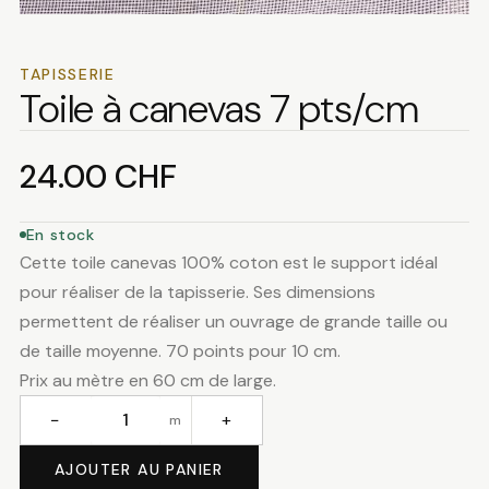
TAPISSERIE
Toile à canevas 7 pts/cm
24.00
CHF
En stock
Cette toile canevas 100% coton est le support idéal
pour réaliser de la tapisserie. Ses dimensions
permettent de réaliser un ouvrage de grande taille ou
de taille moyenne. 70 points pour 10 cm.
Prix au mètre en 60 cm de large.
−
+
m
quantité
de
AJOUTER AU PANIER