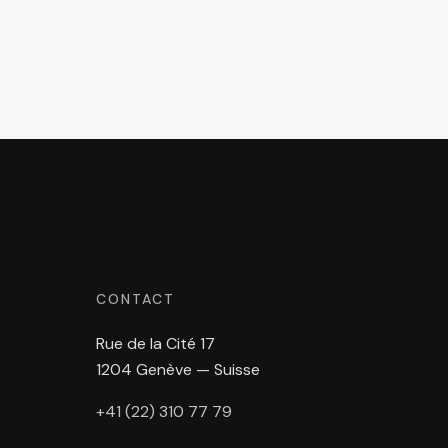
CONTACT
Rue de la Cité 17
1204 Genève — Suisse
+41 (22) 310 77 79