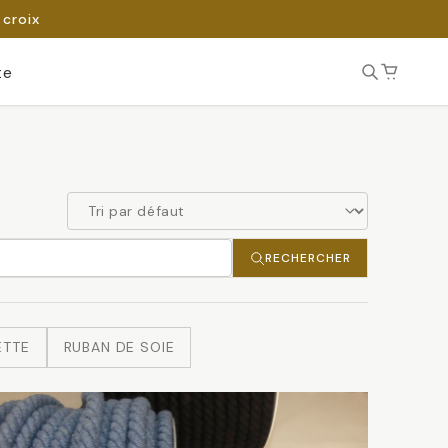
 croix
te
RECHERCHER
ETTE
RUBAN DE SOIE