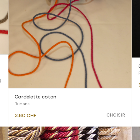
R
Cordelette coton
VOIR LES VARIANTES
Rubans
CHOISIR
3.60
CHF