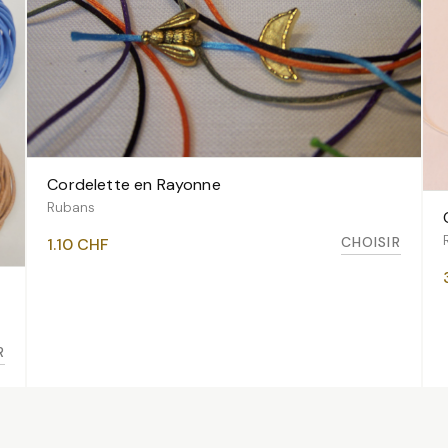
Cordelette en Rayonne
VOIR LES VARIANTES
Rubans
CHOISIR
1.10
CHF
R