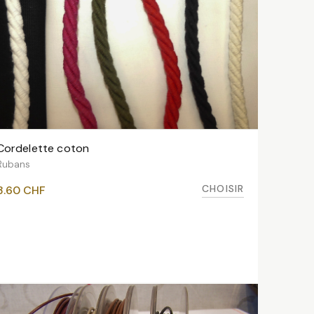
Cordelette coton
VOIR LES VARIANTES
Rubans
CHOISIR
3.60
CHF