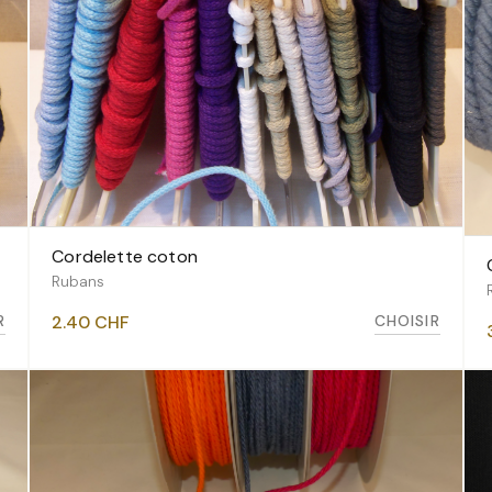
Cordelette coton
VOIR LES VARIANTES
Rubans
R
CHOISIR
2.40
CHF