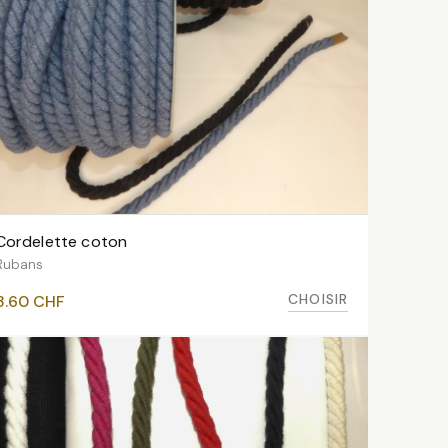
Cordelette coton
VOIR LES VARIANTES
Rubans
CHOISIR
3.60
CHF