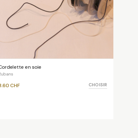
Cordelette en soie
VOIR LES VARIANTES
Rubans
CHOISIR
3.60
CHF