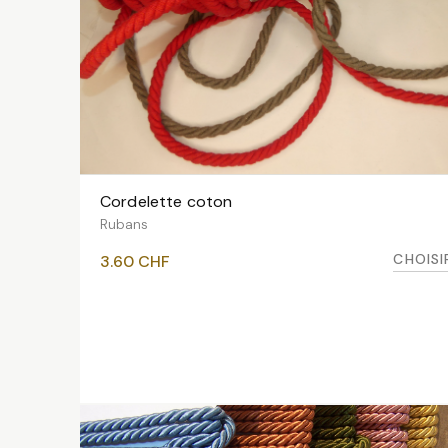
Cordelette coton
VOIR LES VARIANTES
Rubans
CHOISI
3.60
CHF