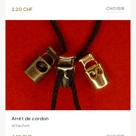
CHOISIR
2.20
CHF
Arrêt de cordon
VOIR LES VARIANTES
attaches