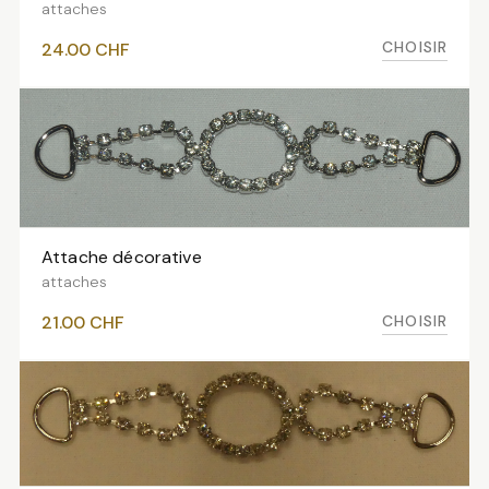
attaches
CHOISIR
24.00
CHF
Attache décorative
VOIR LES VARIANTES
attaches
CHOISIR
21.00
CHF