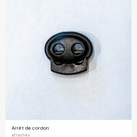
Arrêt de cordon
VOIR LES VARIANTES
attaches