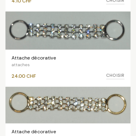
CHOISIR
4.10
CHF
Attache décorative
VOIR LES VARIANTES
attaches
CHOISIR
24.00
CHF
Attache décorative
VOIR LES VARIANTES