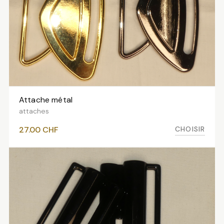
Attache métal
VOIR LES VARIANTES
attaches
CHOISIR
27.00
CHF