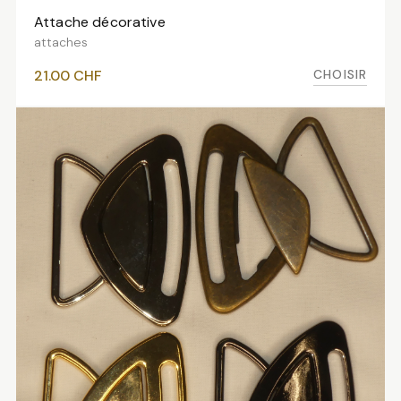
Attache décorative
VOIR LES VARIANTES
attaches
CHOISIR
21.00
CHF