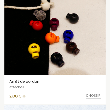
Arrêt de cordon
VOIR LES VARIANTES
attaches
CHOISIR
2.00
CHF