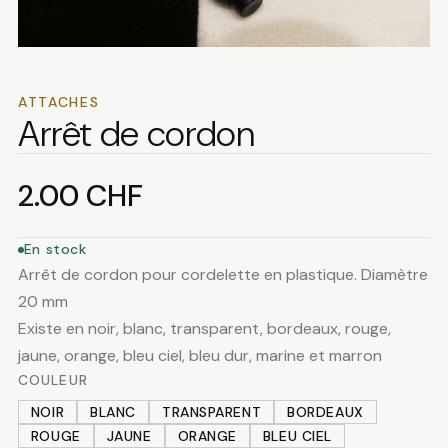
ATTACHES
Arrêt de cordon
2.00
CHF
En stock
Arrêt de cordon pour cordelette en plastique. Diamètre
20 mm
Existe en noir, blanc, transparent, bordeaux, rouge,
jaune, orange, bleu ciel, bleu dur, marine et marron
COULEUR
NOIR
BLANC
TRANSPARENT
BORDEAUX
ROUGE
JAUNE
ORANGE
BLEU CIEL