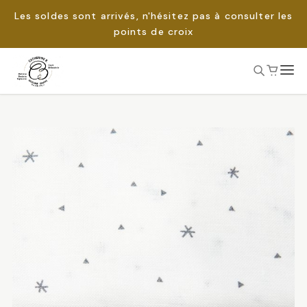
Les soldes sont arrivés, n'hésitez pas à consulter les
points de croix
Passer
au
Rechercher :
contenu