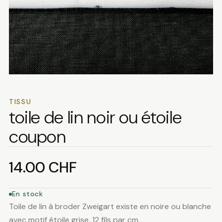
TISSU
toile de lin noir ou étoile
coupon
14.00
CHF
En stock
Toile de lin à broder Zweigart existe en noire ou blanche
avec motif étoile grise, 12 fils par cm.