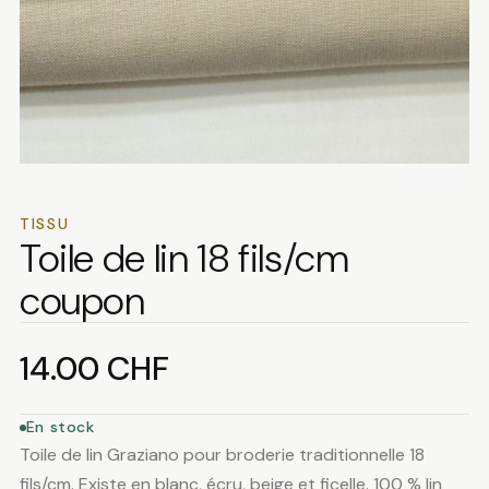
TISSU
Toile de lin 18 fils/cm
coupon
14.00
CHF
En stock
Toile de lin Graziano pour broderie traditionnelle 18
fils/cm. Existe en blanc, écru, beige et ficelle. 100 % lin