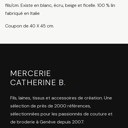
fils/cm. Existe en blanc, écru, beige et ficelle. 100 % lin
fabriqué en Italie
Coupon de 40 X 45 cm.
MERCERIE
CATHERINE B
.
Fils, laines, tissus et accessoires de création. Une
sélection de près de 2000 références,
sélectionnées pour les passionnés de couture et
de broderie à Genève depuis 2007.