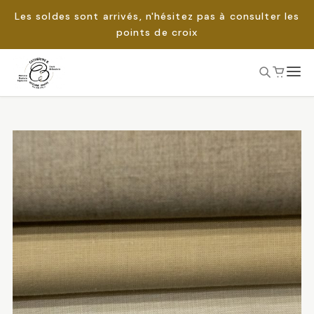
Les soldes sont arrivés, n'hésitez pas à consulter les
points de croix
Passer
au
Rechercher :
contenu