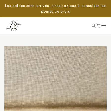
Les soldes sont arrivés, n'hésitez pas à consulter les
points de croix
Passer
au
Rechercher :
contenu