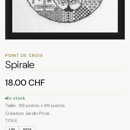
POINT DE CROIX
Spirale
18.00
CHF
En stock
Taille : 99 points x 99 points.
Création Jardin Privé.
TOILE
LIN
AIDA