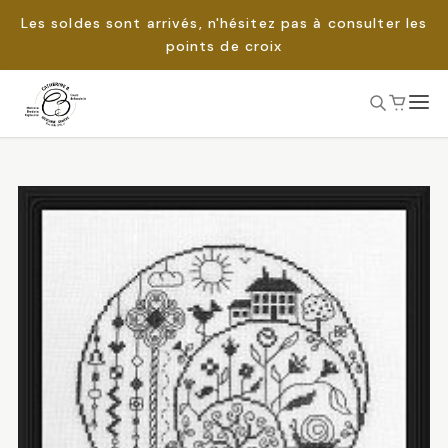
Les soldes sont arrivés, n'hésitez pas à consulter les
points de croix
Passer
au
Rechercher :
contenu