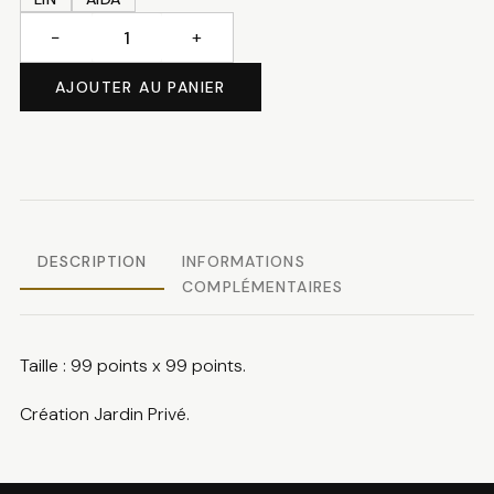
−
+
quantité
de
AJOUTER AU PANIER
Spirale
DESCRIPTION
INFORMATIONS
COMPLÉMENTAIRES
Taille : 99 points x 99 points.
Création Jardin Privé.