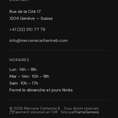
Rue de la Cité 17
1204 Genève — Suisse
+41 (22) 310 77 79
info@merceriecatherineb.com
HORAIRES
Lun · 14h – 18h
Mar – Ven · 10h – 18h
Sam · 10h – 17h
Fermé le dimanche et jours fériés
© 2026 Mercerie Catherine B. · Tous droits réservés
Paiement sécurisé en CHF
·
Site par
FrameGenesis