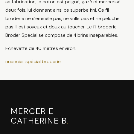
sa fabrication, le coton est peigné, gazé et mercerisé
deux fois, lui donnant ainsi ce superbe fini. Ce fil
broderie ne s’emmêle pas, ne vrille pas et ne peluche
pas. Il est soyeux et doux au toucher. Le fil broderie
Broder Spécial se compose de 4 brins inséparables.
Echevette de 40 mètres environ.
nuancier spécial broderie
MERCERIE
CATHERINE B
.