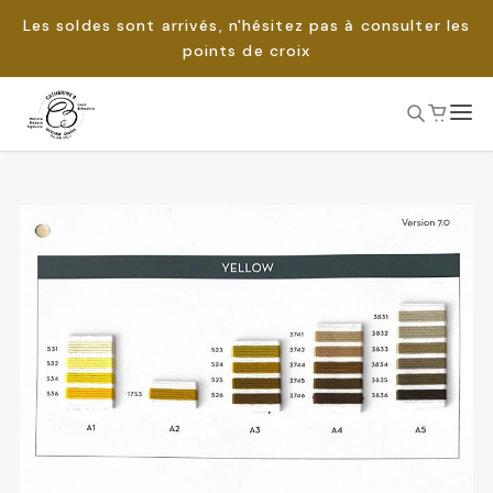
Les soldes sont arrivés, n'hésitez pas à consulter les
points de croix
Passer
au
Rechercher :
contenu