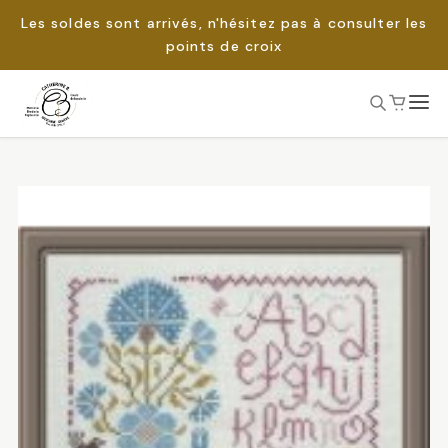
Les soldes sont arrivés, n'hésitez pas à consulter les
points de croix
Passer
au
Rechercher :
contenu