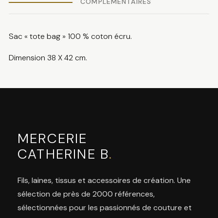
COMPLÉMENTAIRES
Sac « tote bag » 100 % coton écru.
Dimension 38 X 42 cm.
MERCERIE
CATHERINE B
.
Fils, laines, tissus et accessoires de création. Une
sélection de près de 2000 références,
sélectionnées pour les passionnés de couture et