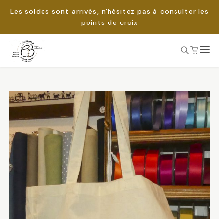
Les soldes sont arrivés, n'hésitez pas à consulter les
points de croix
Passer
au
Rechercher :
contenu