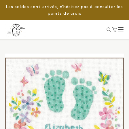
Les soldes sont arrivés, n'hésitez pas à consulter les
points de croix
Passer
au
Rechercher :
contenu