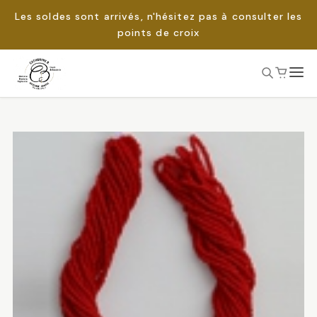
Les soldes sont arrivés, n'hésitez pas à consulter les
points de croix
Passer
au
Rechercher :
contenu