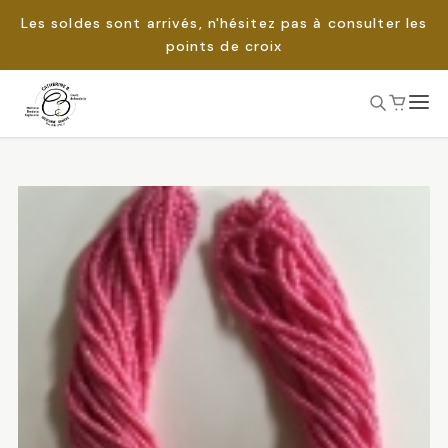
Les soldes sont arrivés, n'hésitez pas à consulter les
points de croix
Passer
au
Rechercher :
contenu