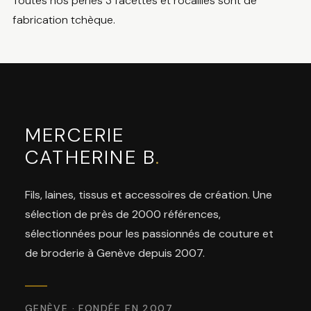
Toutes nos perles 3 facettes et rocailles sont de
fabrication tchèque.
MERCERIE
CATHERINE B
.
Fils, laines, tissus et accessoires de création. Une
sélection de près de 2000 références,
sélectionnées pour les passionnés de couture et
de broderie à Genève depuis 2007.
GENÈVE · FONDÉE EN 2007