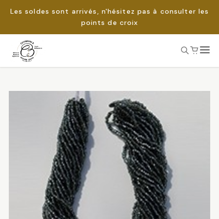
Les soldes sont arrivés, n'hésitez pas à consulter les
points de croix
Passer
au
Rechercher :
contenu