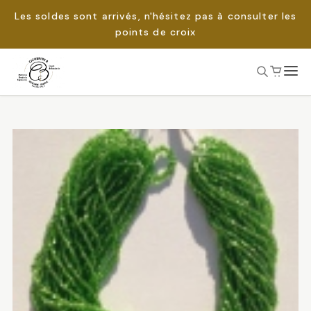
Les soldes sont arrivés, n'hésitez pas à consulter les
points de croix
Passer
au
Rechercher :
contenu