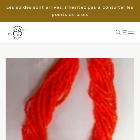
Les soldes sont arrivés, n'hésitez pas à consulter les
points de croix
Passer
au
Rechercher :
contenu