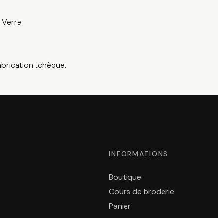
: Verre.
abrication tchèque.
INFORMATIONS
Boutique
Cours de broderie
Panier