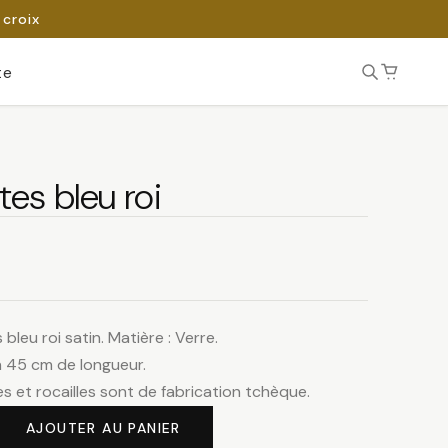
 croix
te
tes bleu roi
 bleu roi satin. Matière : Verre.
on 45 cm de longueur.
s et rocailles sont de fabrication tchèque.
AJOUTER AU PANIER