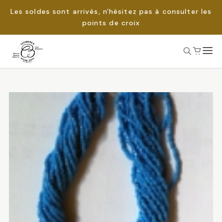
Les soldes sont arrivés, n'hésitez pas à consulter les
points de croix
Passer
au
Rechercher :
contenu