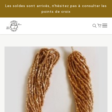
Les soldes sont arrivés, n'hésitez pas à consulter les
points de croix
Passer
au
Rechercher :
contenu