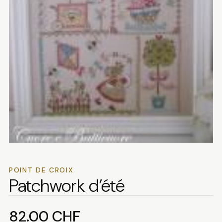
POINT DE CROIX
Patchwork d’été
82.00
CHF