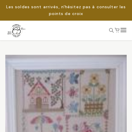
Les soldes sont arrivés, n'hésitez pas à consulter les
points de croix
Passer
au
Rechercher :
contenu