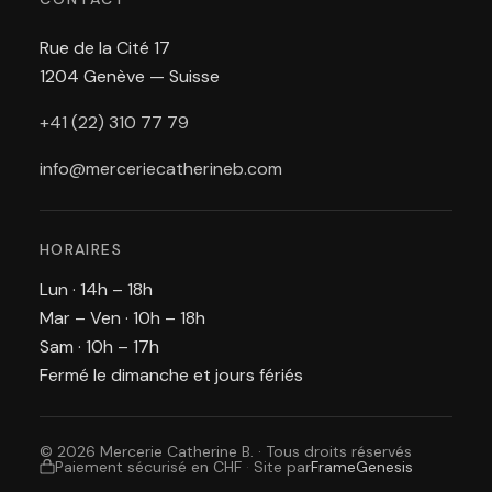
Rue de la Cité 17
1204 Genève — Suisse
+41 (22) 310 77 79
info@merceriecatherineb.com
HORAIRES
Lun · 14h – 18h
Mar – Ven · 10h – 18h
Sam · 10h – 17h
Fermé le dimanche et jours fériés
© 2026 Mercerie Catherine B. · Tous droits réservés
Paiement sécurisé en CHF
·
Site par
FrameGenesis