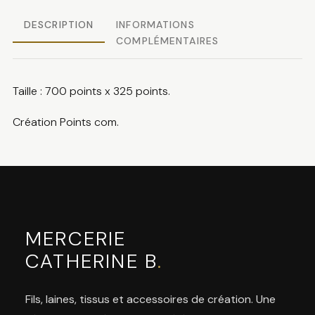
DESCRIPTION
INFORMATIONS
COMPLÉMENTAIRES
Taille : 700 points x 325 points.
Création Points com.
MERCERIE
CATHERINE B
.
Fils, laines, tissus et accessoires de création. Une