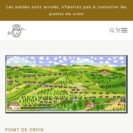
Les soldes sont arrivés, n'hésitez pas à consulter les
points de croix
Passer
au
Rechercher :
contenu
POINT DE CROIX