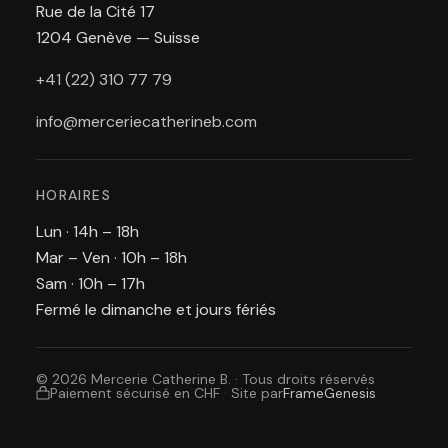
Rue de la Cité 17
1204 Genève — Suisse
+41 (22) 310 77 79
info@merceriecatherineb.com
HORAIRES
Lun · 14h – 18h
Mar – Ven · 10h – 18h
Sam · 10h – 17h
Fermé le dimanche et jours fériés
© 2026 Mercerie Catherine B. · Tous droits réservés
Paiement sécurisé en CHF
·
Site par
FrameGenesis