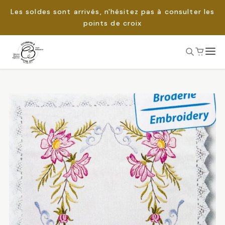
Les soldes sont arrivés, n'hésitez pas à consulter les
points de croix
Passer
au
Rechercher :
contenu