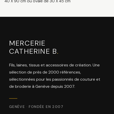
40 X 90 cm ou ovale de 30 X 45 cm
MERCERIE
CATHERINE B
.
Fils, laines, tissus et accessoires de création. Une
sélection de près de 2000 références,
sélectionnées pour les passionnés de couture et
de broderie à Genève depuis 2007.
GENÈVE · FONDÉE EN 2007