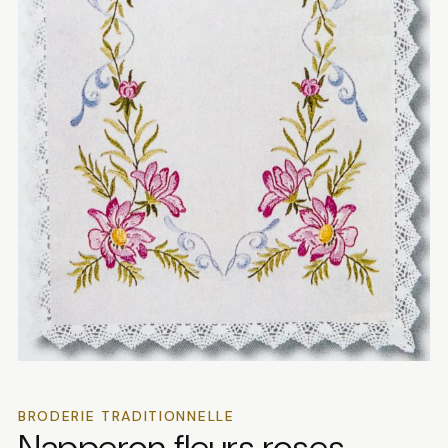
BRODERIE TRADITIONNELLE
Napperon fleurs roses