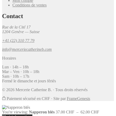
Mon compte
Conditions de ventes
Contact
Rue de la Cité 17
1204 Genève — Suisse
+41 (22) 310 77 79
info@merceriecatherineb.com
Horaires
Lun · 14h – 18h
Mar – Ven · 10h – 18h
Sam · 10h – 17h
Fermé le dimanche et jours fériés
© 2026 Mercerie Catherine B. · Tous droits réservés
Paiement sécurisé en CHF
·
Site par
FrameGenesis
Plage
You're viewing:
Napperon blés
37.00
CHF
–
62.00
CHF