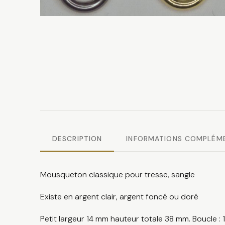
DESCRIPTION
INFORMATIONS COMPLÉM
Mousqueton classique pour tresse, sangle
Existe en argent clair, argent foncé ou doré
Petit largeur 14 mm hauteur totale 38 mm. Boucle :