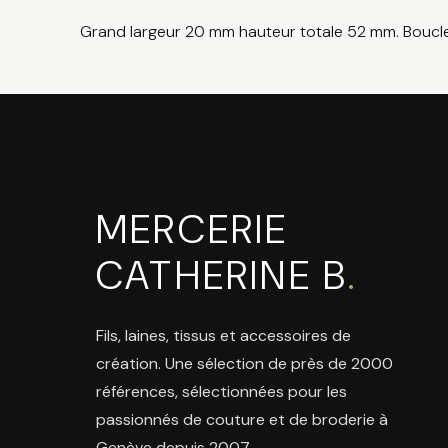
Grand largeur 20 mm hauteur totale 52 mm. Boucle
MERCERIE
CATHERINE B
.
Fils, laines, tissus et accessoires de
création. Une sélection de près de 2000
références, sélectionnées pour les
passionnés de couture et de broderie à
Genève depuis 2007.