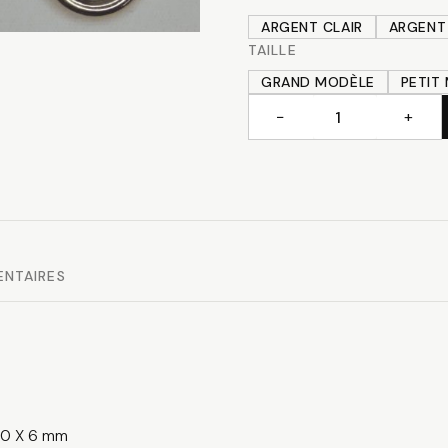
ARGENT CLAIR
ARGENT
TAILLE
GRAND MODÈLE
PETIT
−
+
quantité
de
Mousqueton
ENTAIRES
 10 X 6 mm