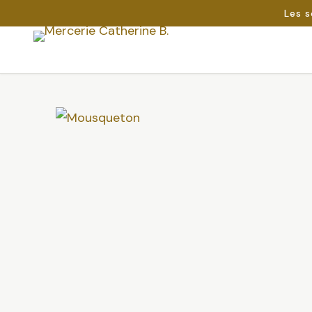
Les s
Passer
au
Rechercher :
contenu