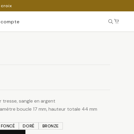
 croix
 compte
 tresse, sangle en argent
diamètre boucle 17 mm, hauteur totale 44 mm
 FONCÉ
DORÉ
BRONZE