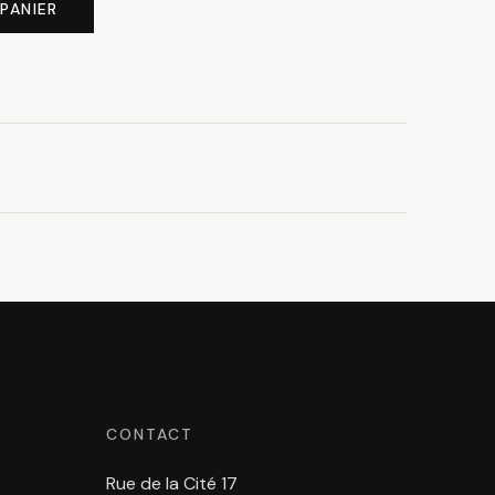
PANIER
CONTACT
Rue de la Cité 17