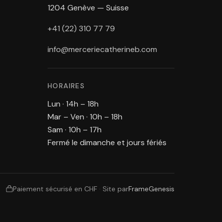
1204 Genève — Suisse
+41 (22) 310 77 79
info@merceriecatherineb.com
HORAIRES
Lun · 14h – 18h
Mar – Ven · 10h – 18h
Sam · 10h – 17h
Fermé le dimanche et jours fériés
Paiement sécurisé en CHF
·
Site par
FrameGenesis