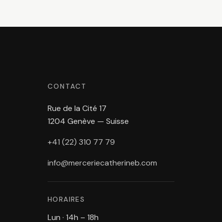
CONTACT
Rue de la Cité 17
1204 Genève — Suisse
+41 (22) 310 77 79
info@merceriecatherineb.com
HORAIRES
Lun · 14h – 18h