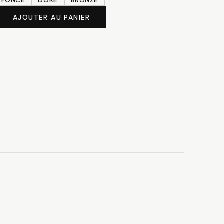
 FONCÉ
DORÉ
BRONZE
AJOUTER AU PANIER