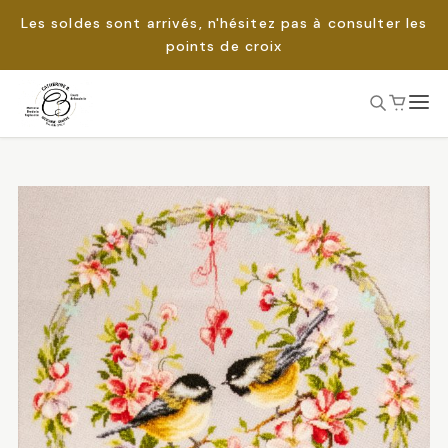
Les soldes sont arrivés, n'hésitez pas à consulter les
points de croix
Passer
au
Rechercher :
contenu