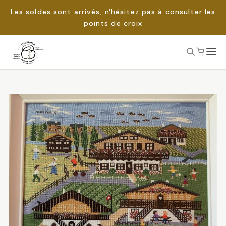
Les soldes sont arrivés, n'hésitez pas à consulter les
points de croix
Passer
au
Rechercher :
contenu