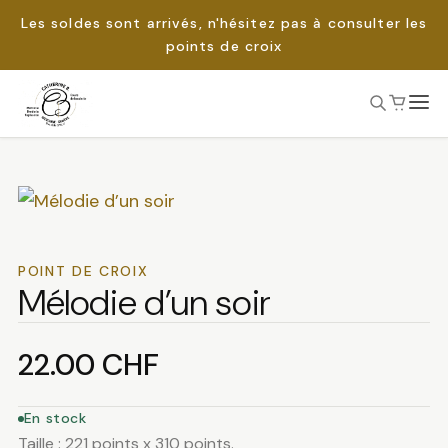
Les soldes sont arrivés, n'hésitez pas à consulter les
points de croix
Passer
au
Rechercher :
contenu
POINT DE CROIX
Mélodie d’un soir
22.00
CHF
En stock
Taille : 221 points x 310 points.