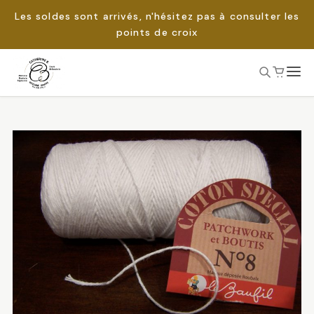
Les soldes sont arrivés, n'hésitez pas à consulter les
points de croix
Passer
au
Rechercher :
contenu