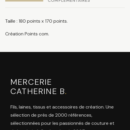
COMPLÉMENTAIRES
Taille : 180 points x 170 points.
Création Points com.
MERCERIE
CATHERINE B
.
Fils, laines, tissus et accessoires de création. Une
sélection de près de 2000 références,
sélectionnées pour les passionnés de couture et