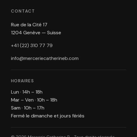
CONTACT
Rue de la Cité 17
1204 Genève — Suisse
+41 (22) 310 77 79
info@merceriecatherineb.com
HORAIRES
Lun · 14h – 18h
Mar – Ven · 10h – 18h
Sam · 10h – 17h
Fermé le dimanche et jours fériés
© 2026 Mercerie Catherine B. · Tous droits réservés