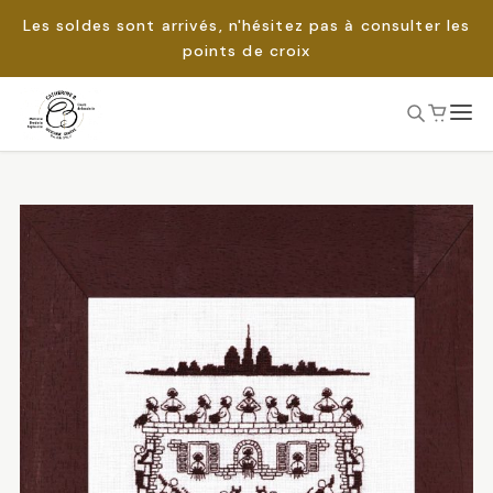
Les soldes sont arrivés, n'hésitez pas à consulter les
points de croix
Passer
au
Rechercher :
contenu