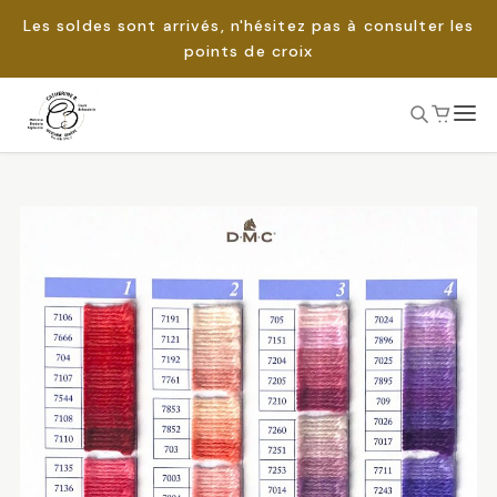
Les soldes sont arrivés, n'hésitez pas à consulter les
points de croix
Passer
au
Rechercher :
contenu