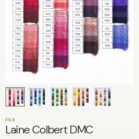
FILS
Laine Colbert DMC