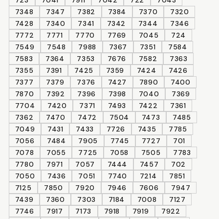
7348
7347
7382
7384
7370
7320
7428
7340
7341
7342
7344
7346
7772
7771
7770
7769
7045
724
7549
7548
7988
7367
7351
7584
7583
7364
7353
7676
7582
7363
7355
7391
7425
7359
7424
7426
7377
7379
7376
7427
7890
7400
7870
7392
7396
7398
7040
7369
7704
7420
7371
7493
7422
7361
7362
7470
7472
7504
7473
7485
7049
7431
7433
7726
7435
7785
7056
7484
7905
7745
7727
701
7078
7055
7725
7058
7505
7783
7780
7971
7057
7444
7457
702
7050
7436
7051
7740
7214
7851
7125
7850
7920
7946
7606
7947
7439
7360
7303
7184
7008
7127
7746
7917
7173
7918
7919
7922