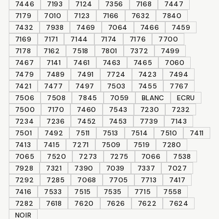
7446
7193
7124
7356
7168
7447
7179
7010
7123
7166
7632
7840
7432
7938
7469
7064
7466
7459
7169
7171
7144
7174
7176
7700
7178
7162
7518
7801
7372
7499
7467
7141
7461
7463
7465
7060
7479
7489
7491
7724
7423
7494
7421
7477
7497
7503
7455
7767
7506
7508
7845
7059
BLANC
ECRU
7500
7170
7460
7543
7230
7232
7234
7236
7452
7453
7739
7143
7501
7492
7511
7513
7514
7510
7411
7413
7415
7271
7509
7519
7280
7065
7520
7273
7275
7066
7538
7928
7321
7390
7039
7337
7027
7292
7285
7068
7705
7713
7417
7416
7533
7515
7535
7715
7558
7282
7618
7620
7626
7622
7624
NOIR