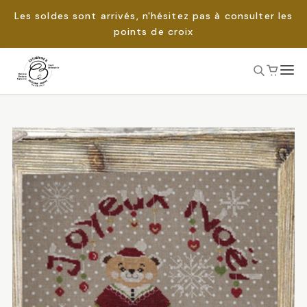
Les soldes sont arrivés, n'hésitez pas à consulter les
points de croix
Passer
au
Rechercher :
contenu