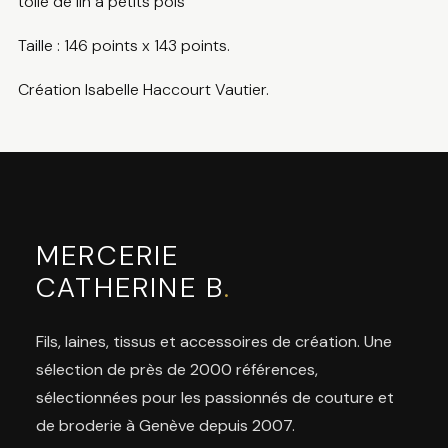
toile de lin à petits pois
Taille : 146 points x 143 points.
Création Isabelle Haccourt Vautier.
MERCERIE
CATHERINE B
.
Fils, laines, tissus et accessoires de création. Une
sélection de près de 2000 références,
sélectionnées pour les passionnés de couture et
de broderie à Genève depuis 2007.