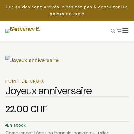
Les soldes sont arrivés, n'hésitez pas à consulter les
points de croix
Passer
au
Rechercher :
contenu
POINT DE CROIX
Joyeux anniversaire
22.00
CHF
En stock
Comprenant l’écrit en français, anglais ou italien.