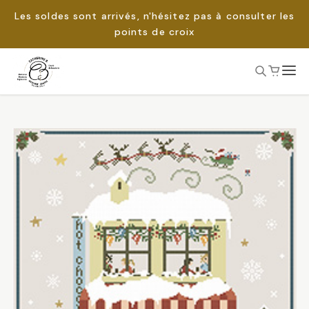
Les soldes sont arrivés, n'hésitez pas à consulter les
points de croix
Passer
au
Rechercher :
contenu