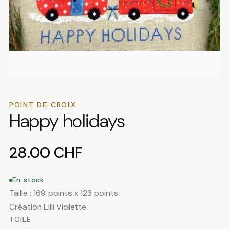
POINT DE CROIX
Happy holidays
28.00
CHF
En stock
Taille : 169 points x 123 points.
Création Lilli Violette.
TOILE