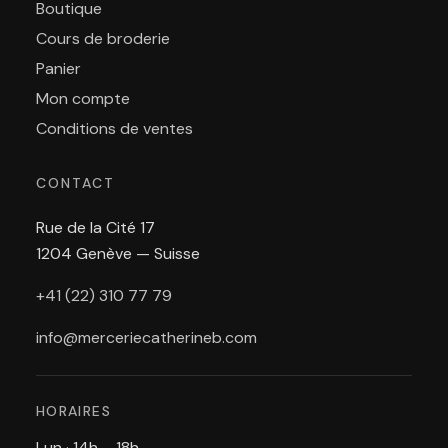
Boutique
Cours de broderie
Panier
Mon compte
Conditions de ventes
CONTACT
Rue de la Cité 17
1204 Genève — Suisse
+41 (22) 310 77 79
info@merceriecatherineb.com
HORAIRES
Lun · 14h – 18h