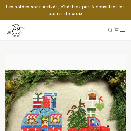
Les soldes sont arrivés, n'hésitez pas à consulter les
points de croix
Passer
au
Rechercher :
contenu