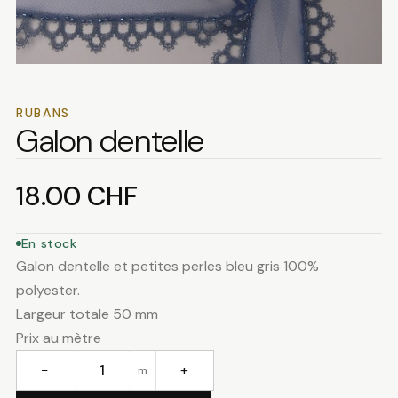
RUBANS
Galon dentelle
18.00
CHF
En stock
Galon dentelle et petites perles bleu gris 100%
polyester.
Largeur totale 50 mm
Prix au mètre
−
+
m
quantité