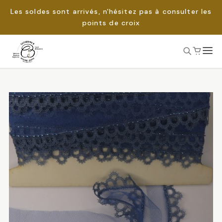
Les soldes sont arrivés, n'hésitez pas à consulter les
points de croix
Passer
au
Rechercher :
contenu